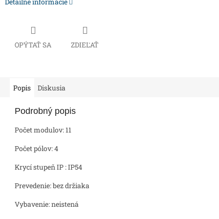
Detailné informácie
OPÝTAŤ SA
ZDIEĽAŤ
Popis
Diskusia
Podrobný popis
Počet modulov: 11
Počet pólov: 4
Krycí stupeň IP : IP54
Prevedenie: bez držiaka
Vybavenie: neistená