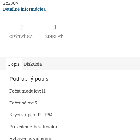
2x230V
Detailné informácie
OPÝTAŤ SA
ZDIEĽAŤ
Popis
Diskusia
Podrobný popis
Počet modulov: 11
Počet pólov: 5
Krycí stupeň IP : IP54
Prevedenie: bez držiaka
Vybavenie: s istením