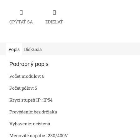
OPÝTAŤ SA
ZDIEĽAŤ
Popis
Diskusia
Podrobný popis
Počet modulov: 6
Počet pólov: 5
Krycí stupeň IP : IP54
Prevedenie: bez držiaka
Vybavenie: neistená
Menovité napätie : 230/400V