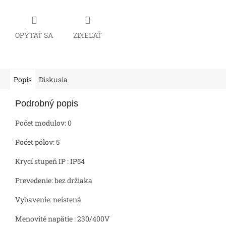
OPÝTAŤ SA
ZDIEĽAŤ
Popis
Diskusia
Podrobný popis
Počet modulov: 0
Počet pólov: 5
Krycí stupeň IP : IP54
Prevedenie: bez držiaka
Vybavenie: neistená
Menovité napätie : 230/400V