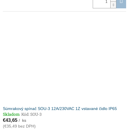
Súmrakový spínač SOU-3 12A/230VAC 1Z vstavané čidlo IP65
Skladom
Kód:
SOU-3
€43,65
/ ks
(€35,49 bez DPH)