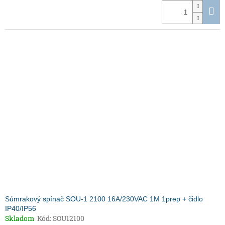
Súmrakový spínač SOU-1 2100 16A/230VAC 1M 1prep + čidlo
IP40/IP56
Skladom
Kód:
SOU12100