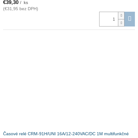
€39,30
/ ks
(€31,95 bez DPH)
Časové relé CRM-91H/UNI 16A/12-240VAC/DC 1M multifunkčné