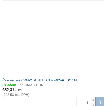
Časové relé CRM-2T/UNI 16A/12-240VAC/DC 1M
Skladom
Kód:
CRM-2T-UNI
€52,31
/ ks
(€42,53 bez DPH)