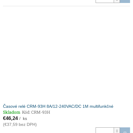
Časové relé CRM-93H 8A/12-240VAC/DC 1M multifunkčné
Skladom
Kód:
CRM-93H
€46,24
/ ks
(€37,59 bez DPH)