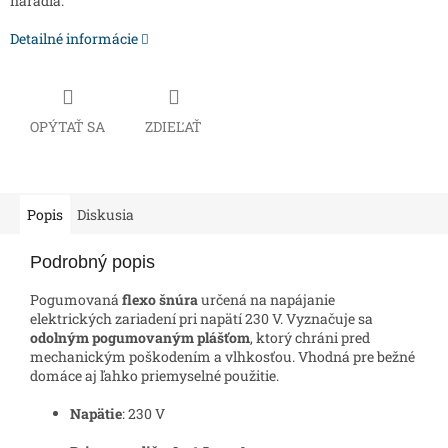
náradia.
Detailné informácie
OPÝTAŤ SA
ZDIEĽAŤ
Popis
Diskusia
Podrobný popis
Pogumovaná
flexo šnúra
určená na napájanie
elektrických zariadení pri napätí 230 V. Vyznačuje sa
odolným pogumovaným plášťom
, ktorý chráni pred
mechanickým poškodením a vlhkosťou. Vhodná pre bežné
domáce aj ľahko priemyselné použitie.
Napätie
: 230 V