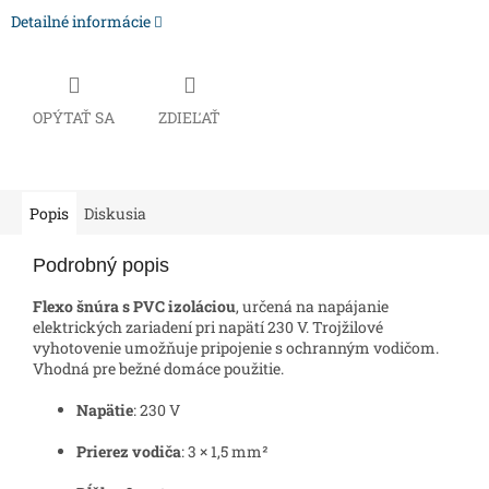
Detailné informácie
OPÝTAŤ SA
ZDIEĽAŤ
Popis
Diskusia
Podrobný popis
Flexo šnúra s PVC izoláciou
, určená na napájanie
elektrických zariadení pri napätí 230 V. Trojžilové
vyhotovenie umožňuje pripojenie s ochranným vodičom.
Vhodná pre bežné domáce použitie.
Napätie
: 230 V
Prierez vodiča
: 3 × 1,5 mm²