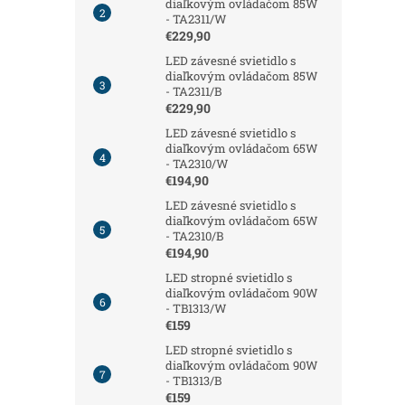
diaľkovým ovládačom 85W
- TA2311/W
€229,90
LED závesné svietidlo s
diaľkovým ovládačom 85W
- TA2311/B
€229,90
LED závesné svietidlo s
diaľkovým ovládačom 65W
- TA2310/W
€194,90
LED závesné svietidlo s
diaľkovým ovládačom 65W
- TA2310/B
€194,90
LED stropné svietidlo s
diaľkovým ovládačom 90W
- TB1313/W
€159
LED stropné svietidlo s
diaľkovým ovládačom 90W
- TB1313/B
€159