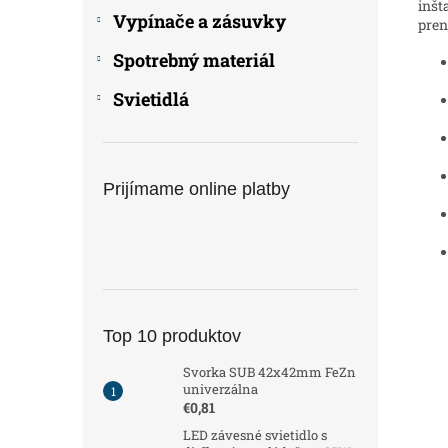
inšt
Vypínače a zásuvky
pren
Spotrebný materiál
Svietidlá
Prijímame online platby
Top 10 produktov
Svorka SUB 42x42mm FeZn
univerzálna
€0,81
LED závesné svietidlo s