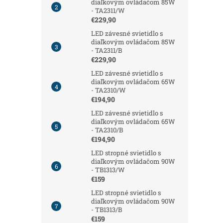
diaľkovým ovládačom 85W
- TA2311/W
€229,90
LED závesné svietidlo s
diaľkovým ovládačom 85W
- TA2311/B
€229,90
LED závesné svietidlo s
diaľkovým ovládačom 65W
- TA2310/W
€194,90
LED závesné svietidlo s
diaľkovým ovládačom 65W
- TA2310/B
€194,90
LED stropné svietidlo s
diaľkovým ovládačom 90W
- TB1313/W
€159
LED stropné svietidlo s
diaľkovým ovládačom 90W
- TB1313/B
€159