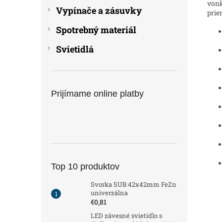
vonk
Vypínače a zásuvky
prie
Spotrebný materiál
Svietidlá
Prijímame online platby
Top 10 produktov
Svorka SUB 42x42mm FeZn
univerzálna
€0,81
LED závesné svietidlo s