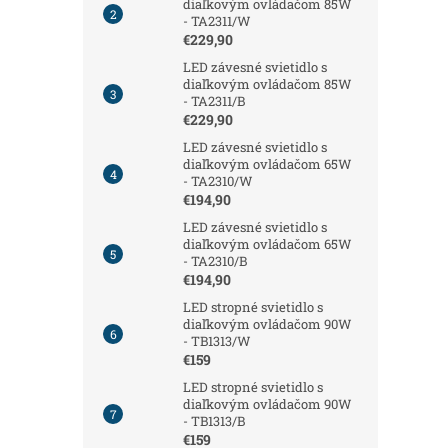
diaľkovým ovládačom 85W
- TA2311/W
€229,90
LED závesné svietidlo s
diaľkovým ovládačom 85W
- TA2311/B
€229,90
LED závesné svietidlo s
diaľkovým ovládačom 65W
- TA2310/W
€194,90
LED závesné svietidlo s
diaľkovým ovládačom 65W
- TA2310/B
€194,90
LED stropné svietidlo s
diaľkovým ovládačom 90W
- TB1313/W
€159
LED stropné svietidlo s
diaľkovým ovládačom 90W
- TB1313/B
€159