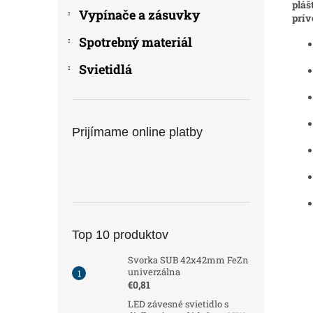
pláš
Vypínače a zásuvky
prív
Spotrebný materiál
Svietidlá
Prijímame online platby
Top 10 produktov
Svorka SUB 42x42mm FeZn
univerzálna
€0,81
LED závesné svietidlo s