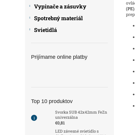
ovlá
Vypínače a zásuvky
(PE)
prep
Spotrebný materiál
Svietidlá
Prijímame online platby
Top 10 produktov
Svorka SUB 42x42mm FeZn
univerzálna
€0,81
LED závesné svietidlo s