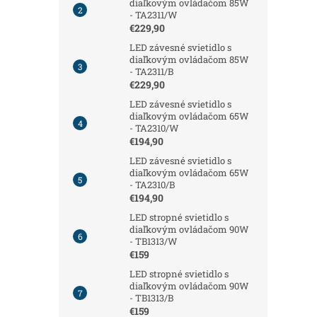
diaľkovým ovládačom 85W
- TA2311/W
€229,90
LED závesné svietidlo s
diaľkovým ovládačom 85W
- TA2311/B
€229,90
LED závesné svietidlo s
diaľkovým ovládačom 65W
- TA2310/W
€194,90
LED závesné svietidlo s
diaľkovým ovládačom 65W
- TA2310/B
€194,90
LED stropné svietidlo s
diaľkovým ovládačom 90W
- TB1313/W
€159
LED stropné svietidlo s
diaľkovým ovládačom 90W
- TB1313/B
€159