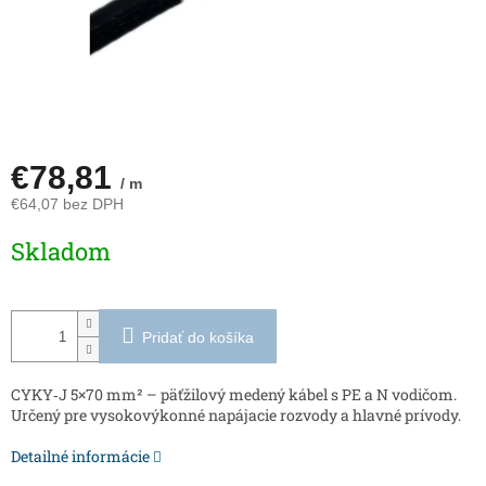
€78,81
/ m
€64,07 bez DPH
Jednotková
Skladom
cena:
Pridať do košíka
CYKY‑J 5×70 mm² – päťžilový medený kábel s PE a N vodičom.
Určený pre vysokovýkonné napájacie rozvody a hlavné prívody.
Detailné informácie