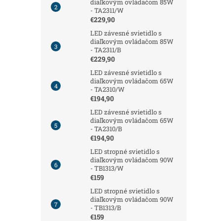
diaľkovým ovládačom 85W
- TA2311/W
€229,90
LED závesné svietidlo s
diaľkovým ovládačom 85W
- TA2311/B
€229,90
LED závesné svietidlo s
diaľkovým ovládačom 65W
- TA2310/W
€194,90
LED závesné svietidlo s
diaľkovým ovládačom 65W
- TA2310/B
€194,90
LED stropné svietidlo s
diaľkovým ovládačom 90W
- TB1313/W
€159
LED stropné svietidlo s
diaľkovým ovládačom 90W
- TB1313/B
€159