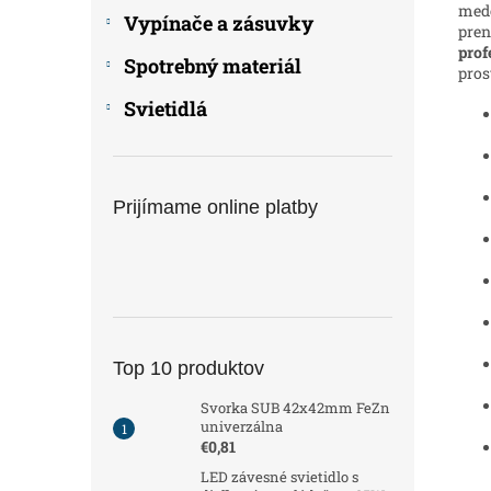
mede
Vypínače a zásuvky
pren
prof
Spotrebný materiál
pros
Svietidlá
Prijímame online platby
Top 10 produktov
Svorka SUB 42x42mm FeZn
univerzálna
€0,81
LED závesné svietidlo s