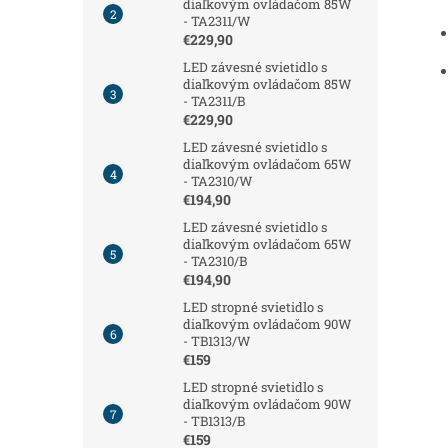
diaľkovým ovládačom 85W
- TA2311/W
€229,90
LED závesné svietidlo s
diaľkovým ovládačom 85W
- TA2311/B
€229,90
LED závesné svietidlo s
diaľkovým ovládačom 65W
- TA2310/W
€194,90
LED závesné svietidlo s
diaľkovým ovládačom 65W
- TA2310/B
€194,90
LED stropné svietidlo s
diaľkovým ovládačom 90W
- TB1313/W
€159
LED stropné svietidlo s
diaľkovým ovládačom 90W
- TB1313/B
€159