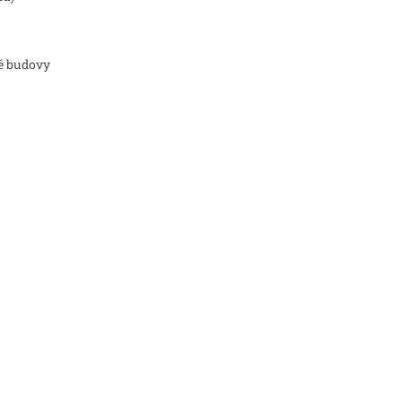
né budovy