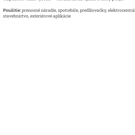
Použitie:
prenosné náradie, spotrebiče, predlžovačky, elektrocentrál
stavebníctvo, exteriérové aplikácie