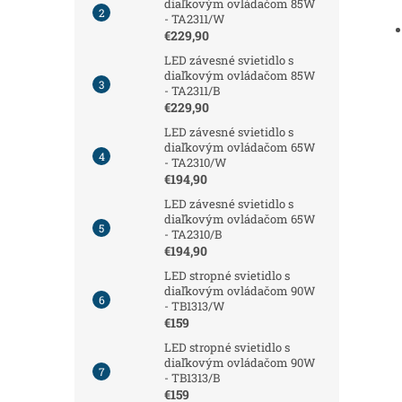
diaľkovým ovládačom 85W
- TA2311/W
€229,90
LED závesné svietidlo s
diaľkovým ovládačom 85W
- TA2311/B
€229,90
LED závesné svietidlo s
diaľkovým ovládačom 65W
- TA2310/W
€194,90
LED závesné svietidlo s
diaľkovým ovládačom 65W
- TA2310/B
€194,90
LED stropné svietidlo s
diaľkovým ovládačom 90W
- TB1313/W
€159
LED stropné svietidlo s
diaľkovým ovládačom 90W
- TB1313/B
€159