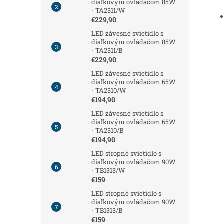
diaľkovým ovládačom 85W
- TA2311/W
€229,90
LED závesné svietidlo s
diaľkovým ovládačom 85W
- TA2311/B
€229,90
LED závesné svietidlo s
diaľkovým ovládačom 65W
- TA2310/W
€194,90
LED závesné svietidlo s
diaľkovým ovládačom 65W
- TA2310/B
€194,90
LED stropné svietidlo s
diaľkovým ovládačom 90W
- TB1313/W
€159
LED stropné svietidlo s
diaľkovým ovládačom 90W
- TB1313/B
€159