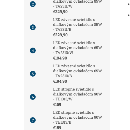
diaľkovým ovládačom 85W
- TA2311/W
€229,90
LED závesné svietidlo s
diaľkovým ovládačom 85W
- TA2311/B
€229,90
LED závesné svietidlo s
diaľkovým ovládačom 65W
- TA2310/W
€194,90
LED závesné svietidlo s
diaľkovým ovládačom 65W
- TA2310/B
€194,90
LED stropné svietidlo s
diaľkovým ovládačom 90W
- TB1313/W
€159
LED stropné svietidlo s
diaľkovým ovládačom 90W
- TB1313/B
€159