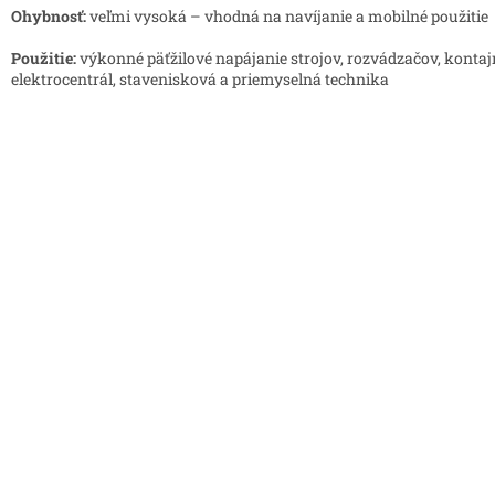
Ohybnosť:
veľmi vysoká – vhodná na navíjanie a mobilné použitie
Použitie:
výkonné päťžilové napájanie strojov, rozvádzačov, kontaj
elektrocentrál, stavenisková a priemyselná technika