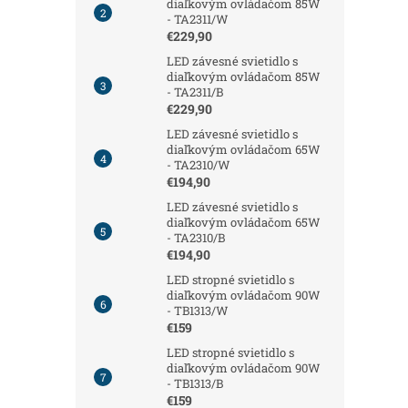
diaľkovým ovládačom 85W
- TA2311/W
€229,90
LED závesné svietidlo s
diaľkovým ovládačom 85W
- TA2311/B
€229,90
LED závesné svietidlo s
diaľkovým ovládačom 65W
- TA2310/W
€194,90
LED závesné svietidlo s
diaľkovým ovládačom 65W
- TA2310/B
€194,90
LED stropné svietidlo s
diaľkovým ovládačom 90W
- TB1313/W
€159
LED stropné svietidlo s
diaľkovým ovládačom 90W
- TB1313/B
€159