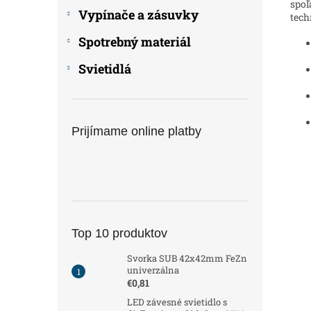
spoľ
Vypínače a zásuvky
tech
Spotrebný materiál
Svietidlá
Prijímame online platby
Top 10 produktov
Svorka SUB 42x42mm FeZn
univerzálna
€0,81
LED závesné svietidlo s