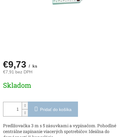
€9,73
/ ks
€7,91 bez DPH
Jednotková
Skladom
cena:
Pridať do košíka
Predlžovačka 3 m s 5 zásuvkami a vypínačom. Pohodlné
centrálne zapínanie viacerých spotrebičov. Ideálna do