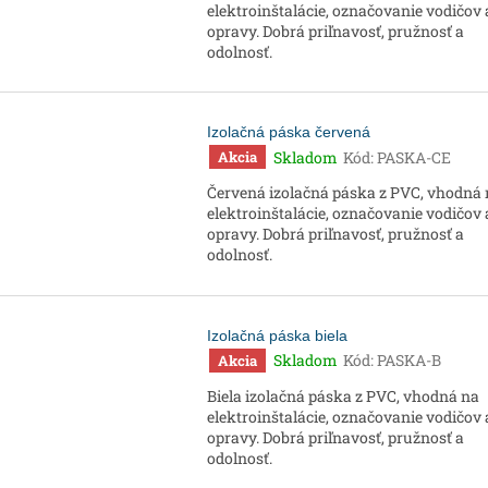
elektroinštalácie, označovanie vodičov 
opravy. Dobrá priľnavosť, pružnosť a
odolnosť.
Izolačná páska červená
Skladom
Kód:
PASKA-CE
Akcia
Červená izolačná páska z PVC, vhodná
elektroinštalácie, označovanie vodičov 
opravy. Dobrá priľnavosť, pružnosť a
odolnosť.
Izolačná páska biela
Skladom
Kód:
PASKA-B
Akcia
Biela izolačná páska z PVC, vhodná na
elektroinštalácie, označovanie vodičov 
opravy. Dobrá priľnavosť, pružnosť a
odolnosť.