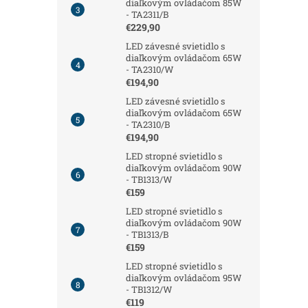
diaľkovým ovládačom 85W
- TA2311/B
€229,90
LED závesné svietidlo s
diaľkovým ovládačom 65W
- TA2310/W
€194,90
LED závesné svietidlo s
diaľkovým ovládačom 65W
- TA2310/B
€194,90
LED stropné svietidlo s
diaľkovým ovládačom 90W
- TB1313/W
€159
LED stropné svietidlo s
diaľkovým ovládačom 90W
- TB1313/B
€159
LED stropné svietidlo s
diaľkovým ovládačom 95W
- TB1312/W
€119