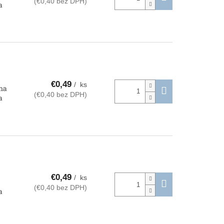
(€0,40 bez DPH)
a
€0,49
/ ks
 na
(€0,40 bez DPH)
a
€0,49
/ ks
(€0,40 bez DPH)
a