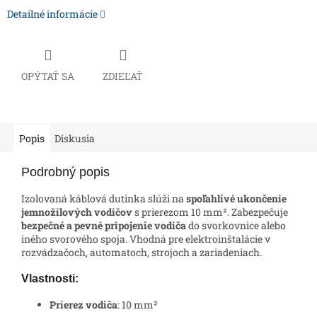
Detailné informácie
OPÝTAŤ SA
ZDIEĽAŤ
Popis
Diskusia
Podrobný popis
Izolovaná káblová dutinka slúži na
spoľahlivé ukončenie
jemnožilových vodičov
s prierezom 10 mm². Zabezpečuje
bezpečné a pevné pripojenie vodiča
do svorkovnice alebo
iného svorového spoja. Vhodná pre elektroinštalácie v
rozvádzačoch, automatoch, strojoch a zariadeniach.
Vlastnosti:
Prierez vodiča
: 10 mm²