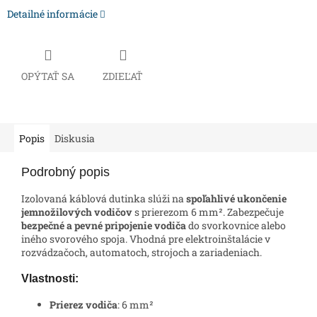
Detailné informácie
OPÝTAŤ SA
ZDIEĽAŤ
Popis
Diskusia
Podrobný popis
Izolovaná káblová dutinka slúži na
spoľahlivé ukončenie
jemnožilových vodičov
s prierezom 6 mm². Zabezpečuje
bezpečné a pevné pripojenie vodiča
do svorkovnice alebo
iného svorového spoja. Vhodná pre elektroinštalácie v
rozvádzačoch, automatoch, strojoch a zariadeniach.
Vlastnosti:
Prierez vodiča
: 6 mm²