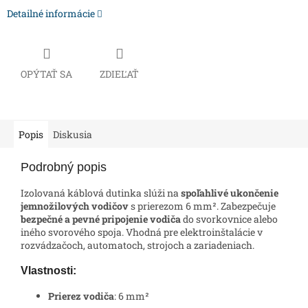
Detailné informácie
OPÝTAŤ SA
ZDIEĽAŤ
Popis
Diskusia
Podrobný popis
Izolovaná káblová dutinka slúži na
spoľahlivé ukončenie
jemnožilových vodičov
s prierezom 6 mm². Zabezpečuje
bezpečné a pevné pripojenie vodiča
do svorkovnice alebo
iného svorového spoja. Vhodná pre elektroinštalácie v
rozvádzačoch, automatoch, strojoch a zariadeniach.
Vlastnosti:
Prierez vodiča
: 6 mm²