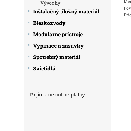
Men
Vývodky
Pov
Inštalačný úložný materiál
Pri
Bleskozvody
Modulárne prístroje
Vypínače a zásuvky
Spotrebný materiál
Svietidlá
Prijímame online platby