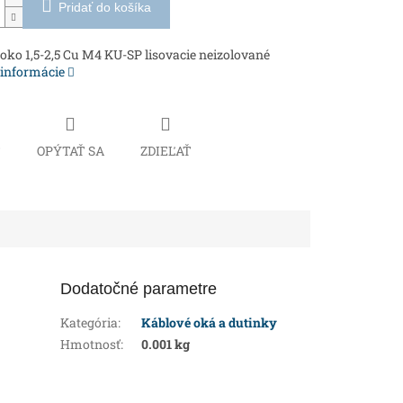
Pridať do košíka
oko 1,5-2,5 Cu M4 KU-SP lisovacie neizolované
 informácie
Č
OPÝTAŤ SA
ZDIEĽAŤ
Dodatočné parametre
Kategória
:
Káblové oká a dutinky
Hmotnosť
:
0.001 kg