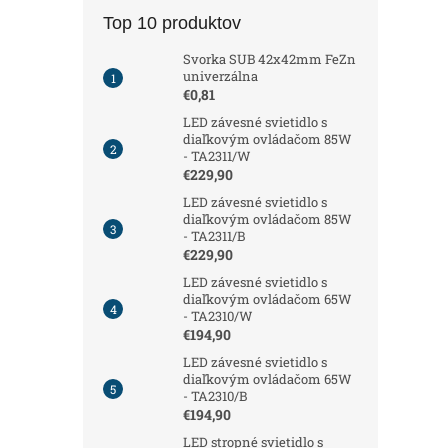
Top 10 produktov
Svorka SUB 42x42mm FeZn
univerzálna
€0,81
LED závesné svietidlo s
diaľkovým ovládačom 85W
- TA2311/W
€229,90
LED závesné svietidlo s
diaľkovým ovládačom 85W
- TA2311/B
€229,90
LED závesné svietidlo s
diaľkovým ovládačom 65W
- TA2310/W
€194,90
LED závesné svietidlo s
diaľkovým ovládačom 65W
- TA2310/B
€194,90
LED stropné svietidlo s