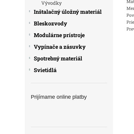
Mat
Vývodky
Men
Inštalačný úložný materiál
Pov
Pri
Bleskozvody
Pre
Modulárne prístroje
Vypínače a zásuvky
Spotrebný materiál
Svietidlá
Prijímame online platby