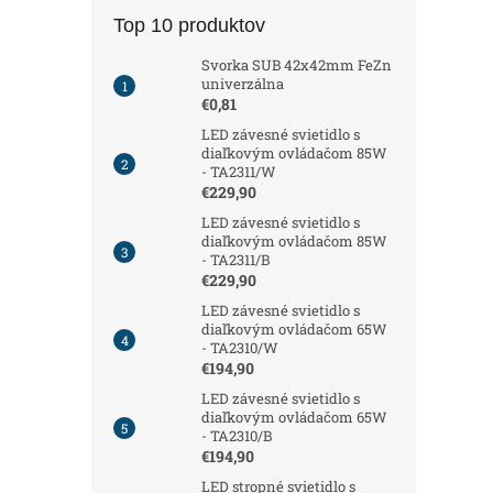
Top 10 produktov
Svorka SUB 42x42mm FeZn
univerzálna
€0,81
LED závesné svietidlo s
diaľkovým ovládačom 85W
- TA2311/W
€229,90
LED závesné svietidlo s
diaľkovým ovládačom 85W
- TA2311/B
€229,90
LED závesné svietidlo s
diaľkovým ovládačom 65W
- TA2310/W
€194,90
LED závesné svietidlo s
diaľkovým ovládačom 65W
- TA2310/B
€194,90
LED stropné svietidlo s