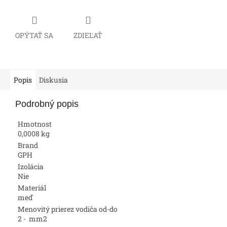
OPÝTAŤ SA
ZDIEĽAŤ
Popis
Diskusia
Podrobný popis
Hmotnost
0,0008 kg
Brand
GPH
Izolácia
Nie
Materiál
meď
Menovitý prierez vodiča od-do
2 - mm2