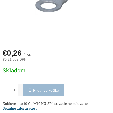
€0,26
/ ks
€0,21 bez DPH
Jednotková
Skladom
cena:
Pridať do košíka
Káblové oko 10 Cu M10 KU-SP lisovacie neizolované
Detailné informácie