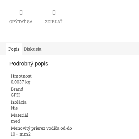
OPÝTAŤ SA
ZDIEĽAŤ
Popis
Diskusia
Podrobný popis
Hmotnost
0,0037 kg
Brand
GPH
Izolácia
Nie
Materiál
meď
Menovitý prierez vodiča od-do
10 - mm2