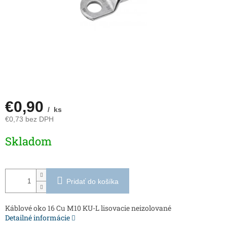
€0,90
/ ks
€0,73 bez DPH
Jednotková
Skladom
cena:
Pridať do košíka
Káblové oko 16 Cu M10 KU-L lisovacie neizolované
Detailné informácie