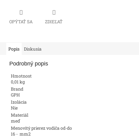
OPÝTAŤ SA
ZDIEĽAŤ
Popis
Diskusia
Podrobný popis
Hmotnost
0,01 kg
Brand
GPH
Izolácia
Nie
Materiál
meď
Menovitý prierez vodiča od-do
16 - mm2