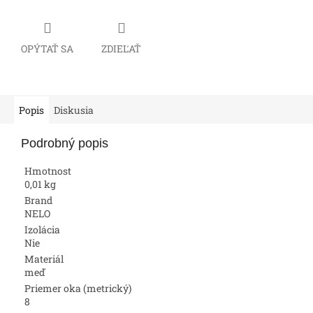
OPÝTAŤ SA
ZDIEĽAŤ
Popis
Diskusia
Podrobný popis
Hmotnost
0,01 kg
Brand
NELO
Izolácia
Nie
Materiál
meď
Priemer oka (metrický)
8