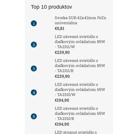
Top 10 produktov
Svorka SUB 42x42mm FeZn
univerzálna
€0,81
LED závesné svietidlo s
diaľkovým ovládačom 85W
- TA2311/W
€229,90
LED závesné svietidlo s
diaľkovým ovládačom 85W
- TA2311/B
€229,90
LED závesné svietidlo s
diaľkovým ovládačom 65W
- TA2310/W
€194,90
LED závesné svietidlo s
diaľkovým ovládačom 65W
- TA2310/B
€194,90
LED stropné svietidlo s