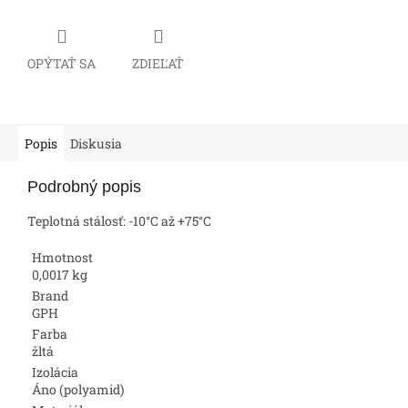
OPÝTAŤ SA
ZDIEĽAŤ
Popis
Diskusia
Podrobný popis
Teplotná stálosť: -10°C až +75°C
Hmotnost
0,0017 kg
Brand
GPH
Farba
žltá
Izolácia
Áno (polyamid)