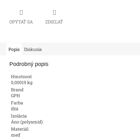
OPÝTAŤ SA
ZDIEĽAŤ
Popis
Diskusia
Podrobný popis
Hmotnost
0,00019 kg
Brand
GPH
Farba
žltá
Izolácia
Áno (polyamid)
Materiál
meď