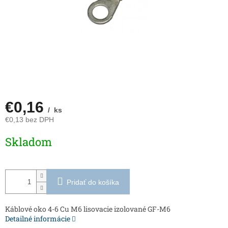
€0,16
/ ks
€0,13 bez DPH
Jednotková
Skladom
cena:
Pridať do košíka
Káblové oko 4-6 Cu M6 lisovacie izolované GF-M6
Detailné informácie