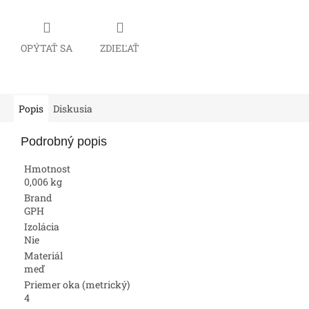
OPÝTAŤ SA
ZDIEĽAŤ
Popis
Diskusia
Podrobný popis
Hmotnost
0,006 kg
Brand
GPH
Izolácia
Nie
Materiál
meď
Priemer oka (metrický)
4