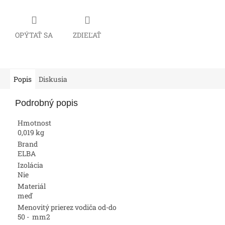
OPÝTAŤ SA
ZDIEĽAŤ
Popis
Diskusia
Podrobný popis
Hmotnost
0,019 kg
Brand
ELBA
Izolácia
Nie
Materiál
meď
Menovitý prierez vodiča od-do
50 - mm2