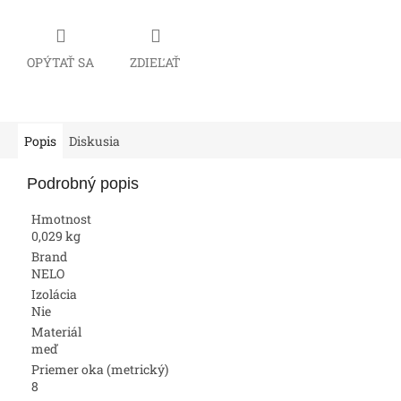
OPÝTAŤ SA
ZDIEĽAŤ
Popis
Diskusia
Podrobný popis
Hmotnost
0,029 kg
Brand
NELO
Izolácia
Nie
Materiál
meď
Priemer oka (metrický)
8