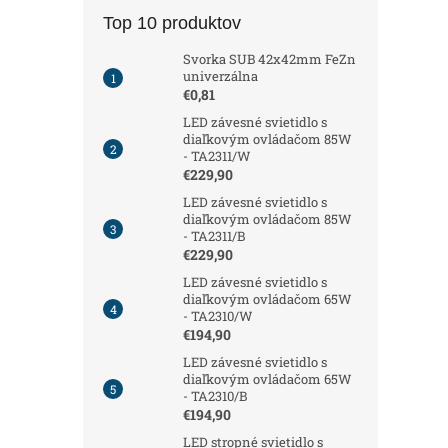
Top 10 produktov
Svorka SUB 42x42mm FeZn
univerzálna
€0,81
LED závesné svietidlo s
diaľkovým ovládačom 85W
- TA2311/W
€229,90
LED závesné svietidlo s
diaľkovým ovládačom 85W
- TA2311/B
€229,90
LED závesné svietidlo s
diaľkovým ovládačom 65W
- TA2310/W
€194,90
LED závesné svietidlo s
diaľkovým ovládačom 65W
- TA2310/B
€194,90
LED stropné svietidlo s