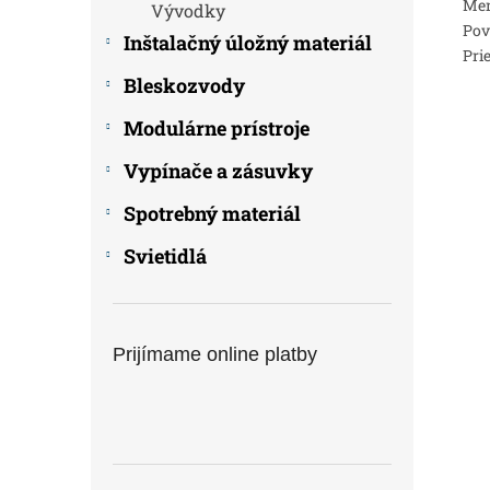
Men
Vývodky
Pov
Inštalačný úložný materiál
Pri
Bleskozvody
Modulárne prístroje
Vypínače a zásuvky
Spotrebný materiál
Svietidlá
Prijímame online platby