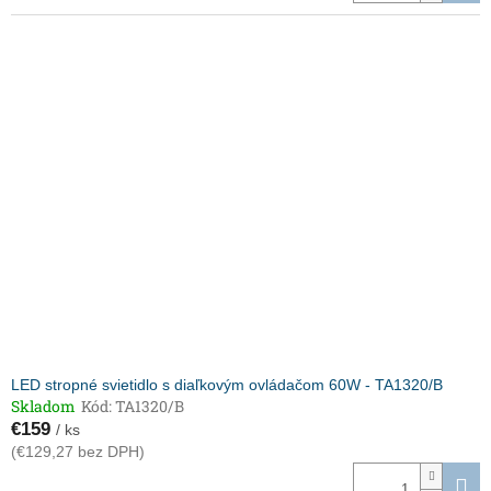
LED stropné svietidlo s diaľkovým ovládačom 60W - TA1320/B
Skladom
Kód:
TA1320/B
€159
/ ks
(€129,27 bez DPH)