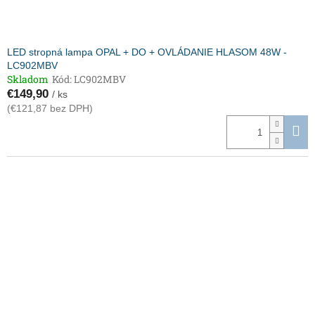
LED stropná lampa OPAL + DO + OVLÁDANIE HLASOM 48W -
LC902MBV
Skladom
Kód:
LC902MBV
€149,90
/ ks
(€121,87 bez DPH)