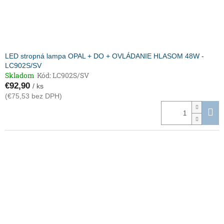
LED stropná lampa OPAL + DO + OVLÁDANIE HLASOM 48W -
LC902S/SV
Skladom
Kód:
LC902S/SV
€92,90
/ ks
(€75,53 bez DPH)