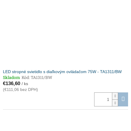
LED stropné svietidlo s diaľkovým ovládačom 75W - TA1311/BW
Skladom
Kód:
TA1311/BW
€136,60
/ ks
(€111,06 bez DPH)