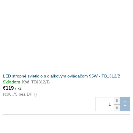
LED stropné svietidlo s diaľkovým ovládačom 95W - TB1312/B
Skladom
Kód:
TB1312/B
€119
/ ks
(€96,75 bez DPH)