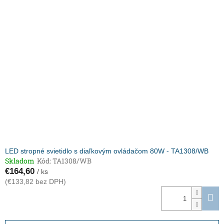
LED stropné svietidlo s diaľkovým ovládačom 80W - TA1308/WB
Skladom
Kód:
TA1308/WB
€164,60
/ ks
(€133,82 bez DPH)