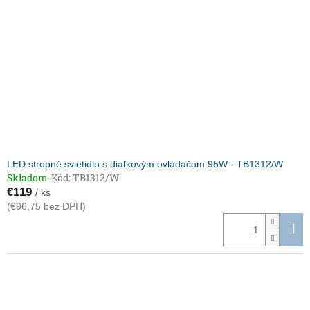
LED stropné svietidlo s diaľkovým ovládačom 95W - TB1312/W
Skladom
Kód:
TB1312/W
€119
/ ks
(€96,75 bez DPH)