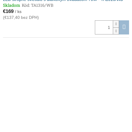
Skladom
Kód:
TA1316/WB
€169
/ ks
(€137,40 bez DPH)