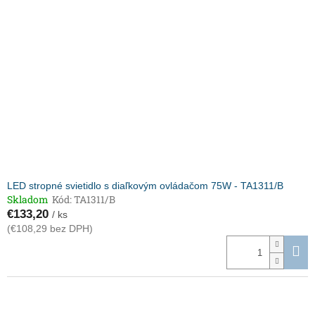
LED stropné svietidlo s diaľkovým ovládačom 75W - TA1311/B
Skladom
Kód:
TA1311/B
€133,20
/ ks
(€108,29 bez DPH)