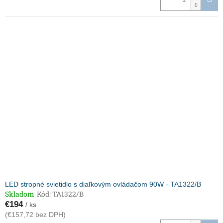
LED stropné svietidlo s diaľkovým ovládačom 90W - TA1322/B
Skladom
Kód:
TA1322/B
€194
/ ks
(€157,72 bez DPH)