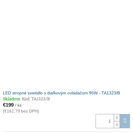
LED stropné svietidlo s diaľkovým ovládačom 95W - TA1323/B
Skladom
Kód:
TA1323/B
€199
/ ks
(€161,79 bez DPH)