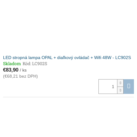
LED stropná lampa OPAL + diaľkový ovládač + Wifi 48W - LC902S
Skladom
Kód:
LC902S
€83,90
/ ks
(€68,21 bez DPH)