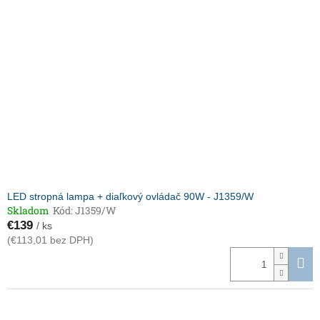
LED stropná lampa + diaľkový ovládač 90W - J1359/W
Skladom
Kód:
J1359/W
€139
/ ks
(€113,01 bez DPH)