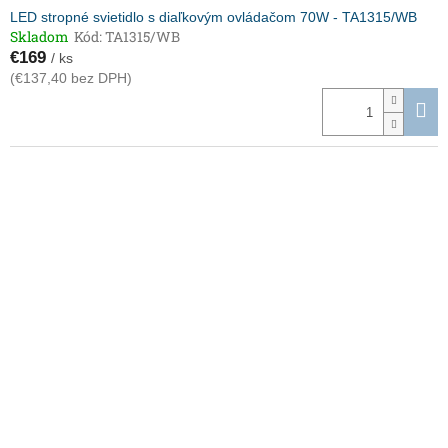
LED stropné svietidlo s diaľkovým ovládačom 70W - TA1315/WB
Skladom
Kód:
TA1315/WB
€169
/ ks
(€137,40 bez DPH)