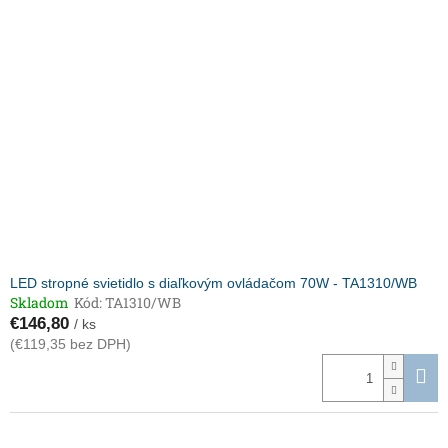
LED stropné svietidlo s diaľkovým ovládačom 70W - TA1310/WB
Skladom
Kód:
TA1310/WB
€146,80
/ ks
(€119,35 bez DPH)