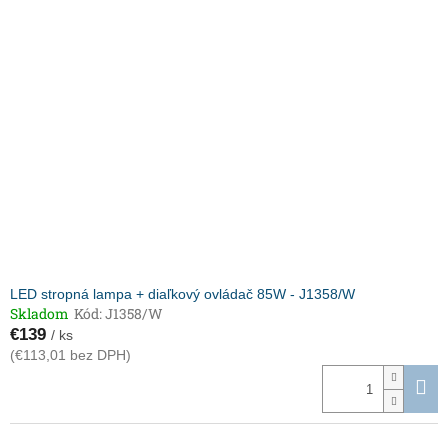
LED stropná lampa + diaľkový ovládač 85W - J1358/W
Skladom
Kód:
J1358/W
€139
/ ks
(€113,01 bez DPH)