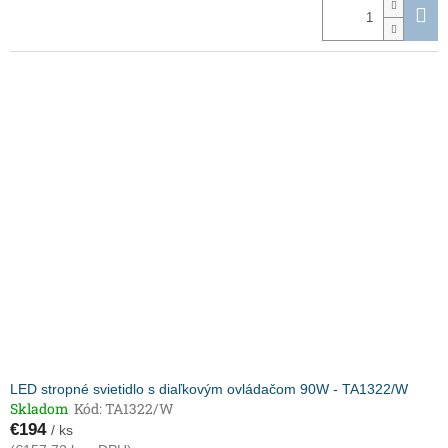
LED stropné svietidlo s diaľkovým ovládačom 90W - TA1322/W
Skladom
Kód:
TA1322/W
€194
/ ks