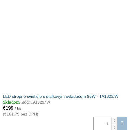
LED stropné svietidlo s diaľkovým ovládačom 95W - TA1323/W
Skladom
Kód:
TA1323/W
€199
/ ks
(€161,79 bez DPH)