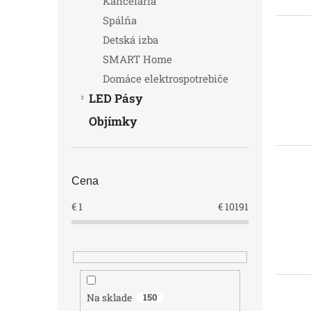
Kancelária
Spálňa
Detská izba
SMART Home
Domáce elektrospotrebiče
LED Pásy
Objímky
Cena
€
1
€
10191
Na sklade
150