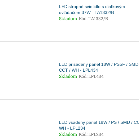
LED stropné svietidlo s diaľkovým
ovládačom 37W - TA1332/B
Skladom
Kód:
TA1332/B
LED prisadený panel 18W / PSSF / SMD 
CCT / WH - LPL434
Skladom
Kód:
LPL434
LED vsadený panel 18W / PS / SMD / CC
WH - LPL234
Skladom
Kód:
LPL234