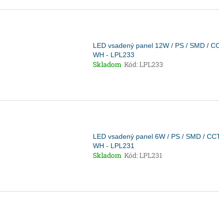
LED vsadený panel 12W / PS / SMD / CC
WH - LPL233
Skladom
Kód:
LPL233
LED vsadený panel 6W / PS / SMD / CCT
WH - LPL231
Skladom
Kód:
LPL231