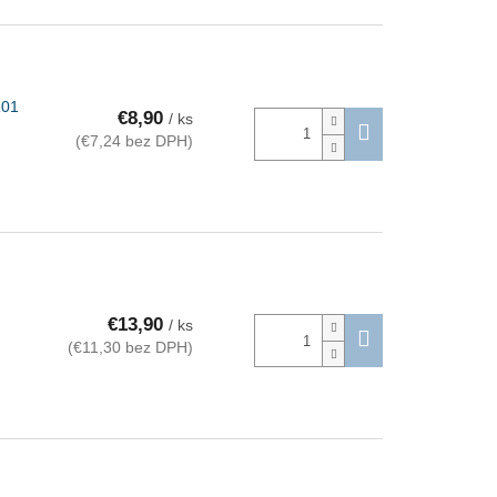
R01
€8,90
/ ks
(€7,24 bez DPH)
€13,90
/ ks
(€11,30 bez DPH)