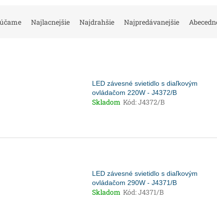
rúčame
Najlacnejšie
Najdrahšie
Najpredávanejšie
Abecedn
LED závesné svietidlo s diaľkovým
ovládačom 220W - J4372/B
Skladom
Kód:
J4372/B
LED závesné svietidlo s diaľkovým
ovládačom 290W - J4371/B
Skladom
Kód:
J4371/B