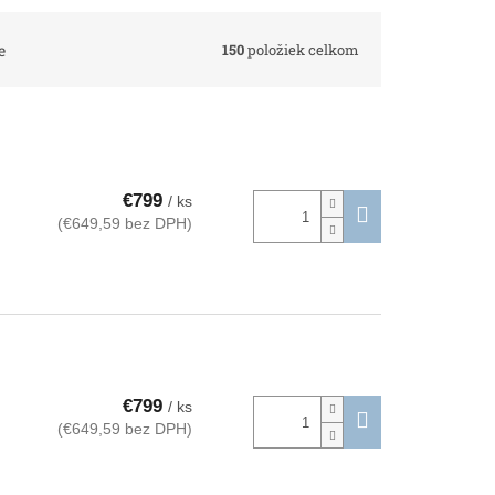
150
položiek celkom
e
€799
/ ks
(€649,59 bez DPH)
€799
/ ks
(€649,59 bez DPH)