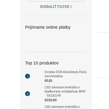
ROZBALIŤ FILTER
Prijímame online platby
Top 10 produktov
Svorka SUB 42x42mm FeZn
univerzálna
€0,81
LED závesné svietidlo s
diaľkovým ovládačom 85W
- TA2311/W
€229,90
LED závesné svietidlo s