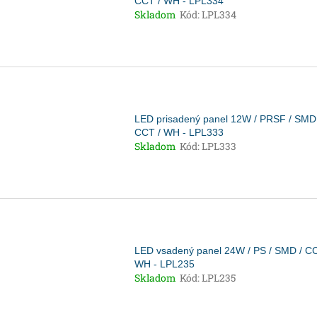
CCT / WH - LPL334
Skladom
Kód:
LPL334
LED prisadený panel 12W / PRSF / SMD
CCT / WH - LPL333
Skladom
Kód:
LPL333
LED vsadený panel 24W / PS / SMD / CC
WH - LPL235
Skladom
Kód:
LPL235