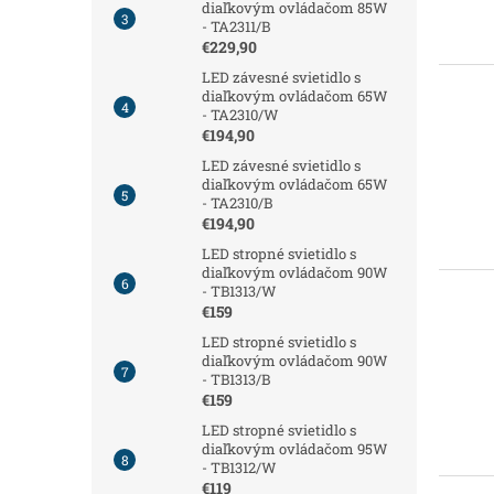
diaľkovým ovládačom 85W
- TA2311/B
€229,90
LED závesné svietidlo s
diaľkovým ovládačom 65W
- TA2310/W
€194,90
LED závesné svietidlo s
diaľkovým ovládačom 65W
- TA2310/B
€194,90
LED stropné svietidlo s
diaľkovým ovládačom 90W
- TB1313/W
€159
LED stropné svietidlo s
diaľkovým ovládačom 90W
- TB1313/B
€159
LED stropné svietidlo s
diaľkovým ovládačom 95W
- TB1312/W
€119