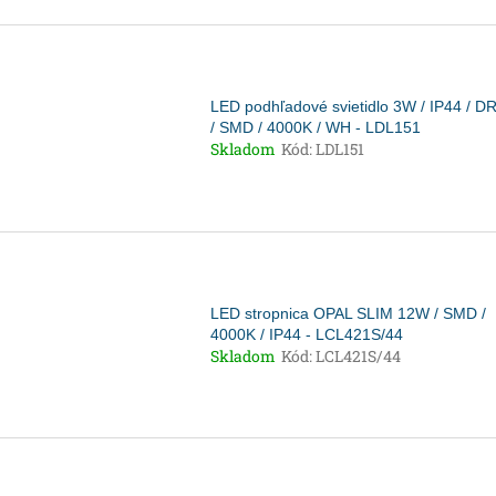
LED podhľadové svietidlo 3W / IP44 / D
/ SMD / 4000K / WH - LDL151
Skladom
Kód:
LDL151
LED stropnica OPAL SLIM 12W / SMD /
4000K / IP44 - LCL421S/44
Skladom
Kód:
LCL421S/44