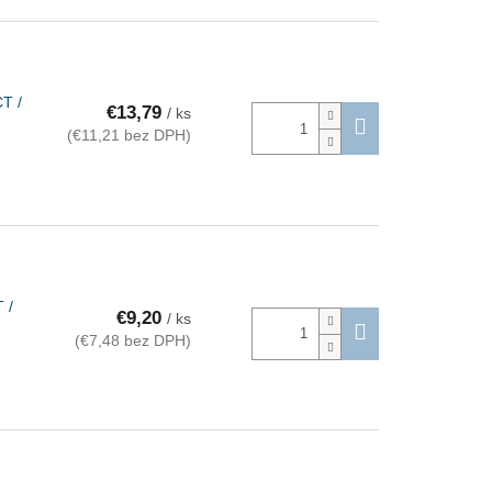
T /
€13,79
/ ks
(€11,21 bez DPH)
 /
€9,20
/ ks
(€7,48 bez DPH)