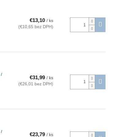
€13,10
/ ks
(€10,65 bez DPH)
 /
€31,99
/ ks
(€26,01 bez DPH)
 /
€23,79
/ ks