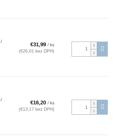
/
€31,99
/ ks
(€26,01 bez DPH)
/
€16,20
/ ks
(€13,17 bez DPH)