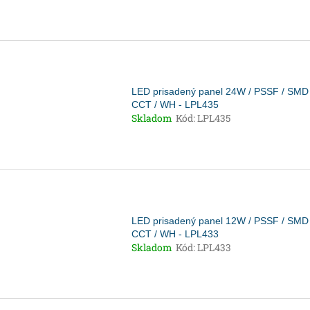
LED prisadený panel 24W / PSSF / SMD 
CCT / WH - LPL435
Skladom
Kód:
LPL435
LED prisadený panel 12W / PSSF / SMD 
CCT / WH - LPL433
Skladom
Kód:
LPL433