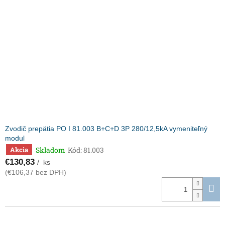
Zvodič prepätia PO I 81.003 B+C+D 3P 280/12,5kA vymeniteľný
modul
Skladom
Kód:
81.003
Akcia
€130,83
/ ks
(€106,37 bez DPH)