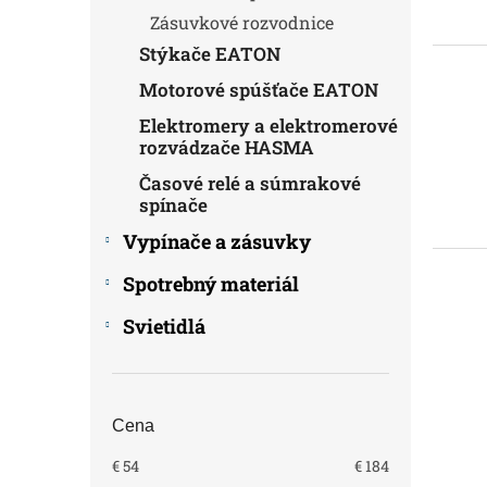
Zásuvkové rozvodnice
Stýkače EATON
Motorové spúšťače EATON
Elektromery a elektromerové
rozvádzače HASMA
Časové relé a súmrakové
spínače
Vypínače a zásuvky
Spotrebný materiál
Svietidlá
Cena
€
54
€
184