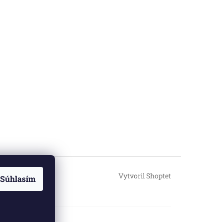
Vytvoril Shoptet
Súhlasím