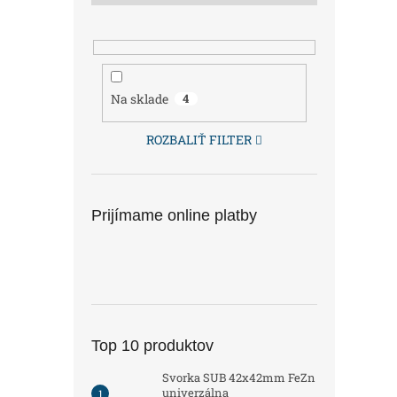
Na sklade
4
ROZBALIŤ FILTER
Prijímame online platby
Top 10 produktov
Svorka SUB 42x42mm FeZn
univerzálna