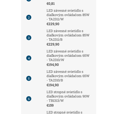
€0,81
LED závesné svietidlo s
diaľkovým ovládačom 85W
- TA2311/W
€229,90
LED závesné svietidlo s
diaľkovým ovládačom 85W
- TA2311/B
€229,90
LED závesné svietidlo s
diaľkovým ovládačom 65W
- TA2310/W
€194,90
LED závesné svietidlo s
diaľkovým ovládačom 65W
- TA2310/B
€194,90
LED stropné svietidlo s
diaľkovým ovládačom 90W
- TB1313/W
€159
LED stropné svietidlo s