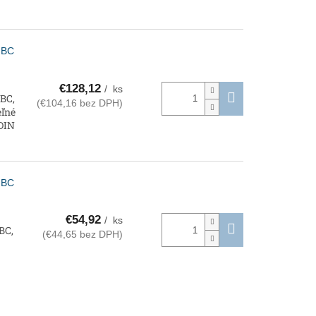
 BC
€128,12
/ ks
BC,
(€104,16 bez DPH)
eľné
 DIN
 BC
€54,92
/ ks
BC,
(€44,65 bez DPH)