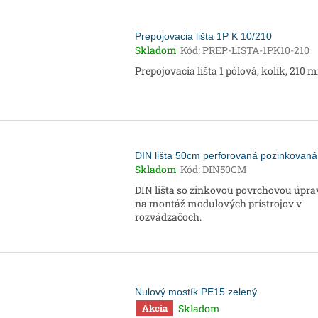
Prepojovacia lišta 1P K 10/210
Skladom
Kód:
PREP-LISTA-1PK10-210
Prepojovacia lišta 1 pólová, kolík, 210
DIN lišta 50cm perforovaná pozinkovaná
Skladom
Kód:
DIN50CM
DIN lišta so zinkovou povrchovou úpr
na montáž modulových prístrojov v
rozvádzačoch.
Nulový mostík PE15 zelený
Skladom
Akcia