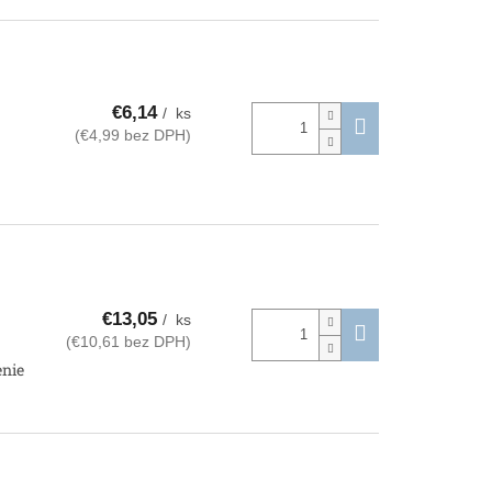
€6,14
/ ks
(€4,99 bez DPH)
€13,05
/ ks
(€10,61 bez DPH)
enie