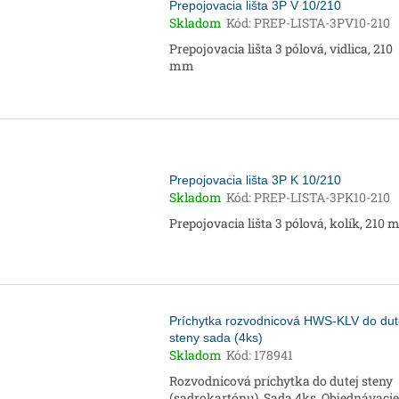
Prepojovacia lišta 3P V 10/210
Skladom
Kód:
PREP-LISTA-3PV10-210
Prepojovacia lišta 3 pólová, vidlica, 210
mm
Prepojovacia lišta 3P K 10/210
Skladom
Kód:
PREP-LISTA-3PK10-210
Prepojovacia lišta 3 pólová, kolík, 210
Príchytka rozvodnicová HWS-KLV do dut
steny sada (4ks)
Skladom
Kód:
178941
Rozvodnicová príchytka do dutej steny
(sadrokartónu). Sada 4ks. Objednávacie