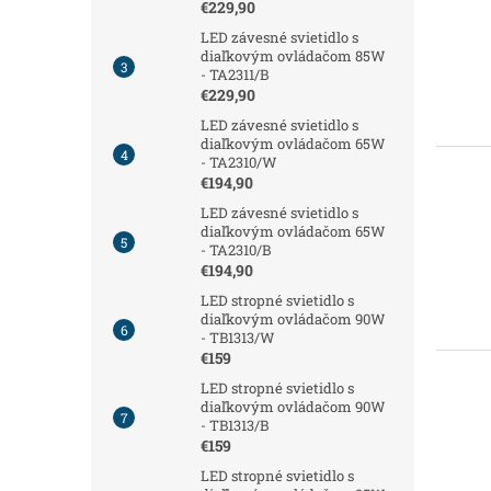
€229,90
LED závesné svietidlo s
diaľkovým ovládačom 85W
- TA2311/B
€229,90
LED závesné svietidlo s
diaľkovým ovládačom 65W
- TA2310/W
€194,90
LED závesné svietidlo s
diaľkovým ovládačom 65W
- TA2310/B
€194,90
LED stropné svietidlo s
diaľkovým ovládačom 90W
- TB1313/W
€159
LED stropné svietidlo s
diaľkovým ovládačom 90W
- TB1313/B
€159
LED stropné svietidlo s