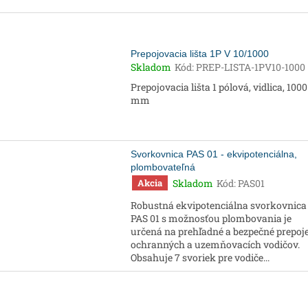
Prepojovacia lišta 1P V 10/1000
Skladom
Kód:
PREP-LISTA-1PV10-1000
Prepojovacia lišta 1 pólová, vidlica, 1000
mm
Svorkovnica PAS 01 - ekvipotenciálna,
plombovateľná
Skladom
Kód:
PAS01
Akcia
Robustná ekvipotenciálna svorkovnica
PAS 01 s možnosťou plombovania je
určená na prehľadné a bezpečné prepoj
ochranných a uzemňovacích vodičov.
Obsahuje 7 svoriek pre vodiče...