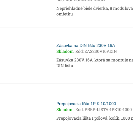
Nepriehľadné biele dvierka, 8 modulová
omietku
Zásuvka na DIN lištu 230V 16A
Skladom
Kód:
ZAS230V16ADIN
Zásuvka 230V, 16A, ktorá sa montuje n
DIN lištu.
Prepojovacia lišta 1P K 10/1000
Skladom
Kód:
PREP-LISTA-1PK10-1000
Prepojovacia lišta 1 pólová, kolík, 100