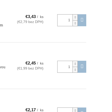
€3,43
/ ks
(€2,79 bez DPH)
 mm
€2,45
/ ks
avou
(€1,99 bez DPH)
€2,17
/ ks