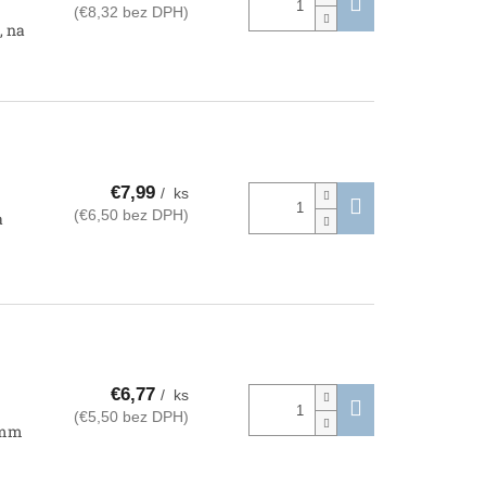
(€8,32 bez DPH)
, na
€7,99
/ ks
(€6,50 bez DPH)
a
€6,77
/ ks
(€5,50 bez DPH)
0 mm