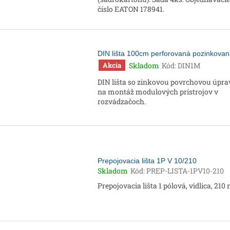
číslo EATON 178941.
DIN lišta 100cm perforovaná pozinkova
Skladom
Kód:
DIN1M
Akcia
DIN lišta so zinkovou povrchovou úpr
na montáž modulových prístrojov v
rozvádzačoch.
Prepojovacia lišta 1P V 10/210
Skladom
Kód:
PREP-LISTA-1PV10-210
Prepojovacia lišta 1 pólová, vidlica, 21