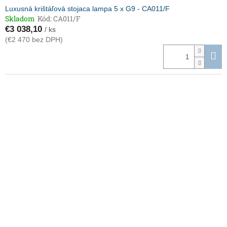
Luxusná krištáľová stojaca lampa 5 x G9 - CA011/F
Skladom
Kód:
CA011/F
€3 038,10
/ ks
(€2 470 bez DPH)