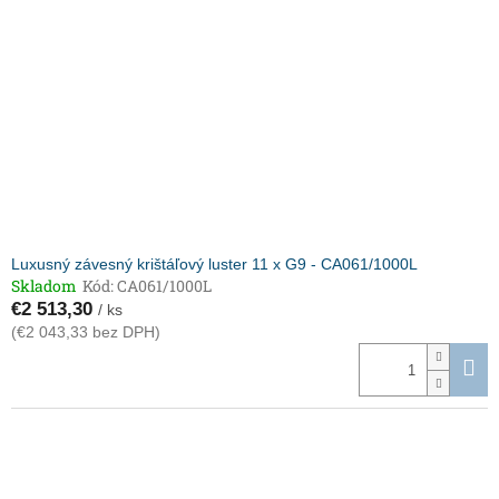
Luxusný závesný krištáľový luster 11 x G9 - CA061/1000L
Skladom
Kód:
CA061/1000L
€2 513,30
/ ks
(€2 043,33 bez DPH)