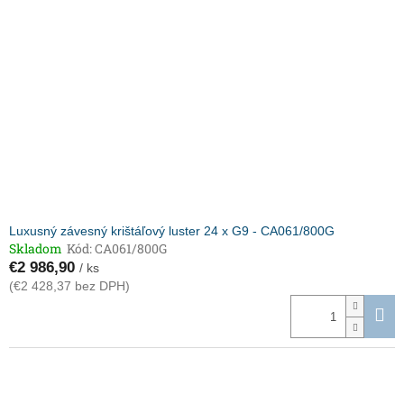
Luxusný závesný krištáľový luster 24 x G9 - CA061/800G
Skladom
Kód:
CA061/800G
€2 986,90
/ ks
(€2 428,37 bez DPH)