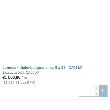
Luxusná krištáľová stojaca lampa 5 x G9 - CA061/F
Skladom
Kód:
CA061/F
€1 550,80
/ ks
(€1 260,81 bez DPH)