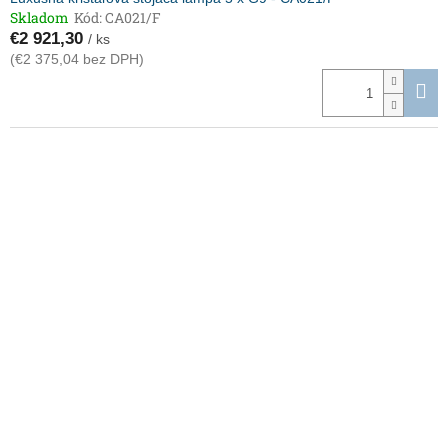
Skladom
Kód:
CA021/F
€2 921,30
/ ks
(€2 375,04 bez DPH)