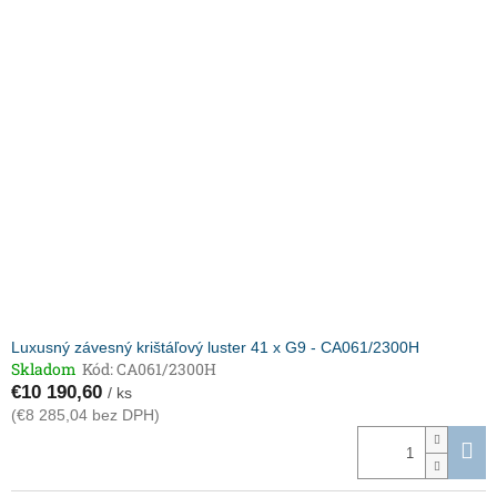
Luxusný závesný krištáľový luster 41 x G9 - CA061/2300H
Skladom
Kód:
CA061/2300H
€10 190,60
/ ks
(€8 285,04 bez DPH)