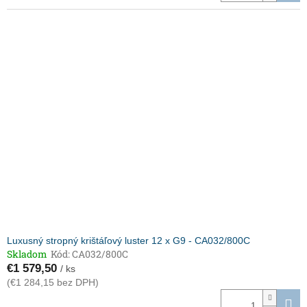
Luxusný stropný krištáľový luster 12 x G9 - CA032/800C
Skladom
Kód:
CA032/800C
€1 579,50
/ ks
(€1 284,15 bez DPH)