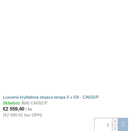
Luxusná kryštálová stojaca lampa 5 x G9 - CA032/F
Skladom
Kód:
CA032/F
€2 559,40
/ ks
(€2 080,81 bez DPH)