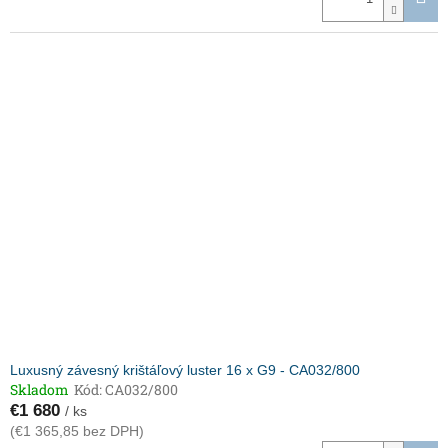
Luxusný závesný krištáľový luster 16 x G9 - CA032/800
Skladom
Kód:
CA032/800
€1 680
/ ks
(€1 365,85 bez DPH)