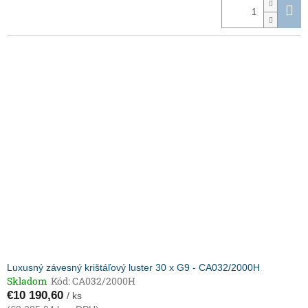
Luxusný závesný krištáľový luster 30 x G9 - CA032/2000H
Skladom
Kód:
CA032/2000H
€10 190,60
/ ks