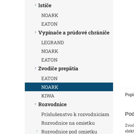
Ističe
NOARK
EATON
Vypínače a prúdové chrániče
LEGRAND
NOARK
EATON
Zvodiče prepätia
EATON
NOARK
Popi
KIWA
Rozvodnice
Pod
Príslušenstvo k rozvodniciam
Rozvodnice na omietku
Zvod
elek
Rozvodnice pod omietku