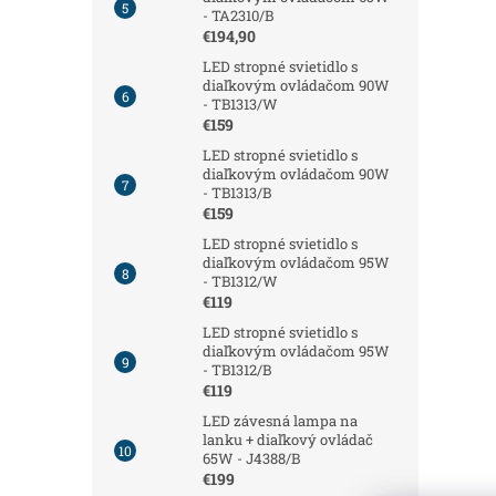
- TA2310/B
€194,90
LED stropné svietidlo s
diaľkovým ovládačom 90W
- TB1313/W
€159
LED stropné svietidlo s
diaľkovým ovládačom 90W
- TB1313/B
€159
LED stropné svietidlo s
diaľkovým ovládačom 95W
- TB1312/W
€119
LED stropné svietidlo s
diaľkovým ovládačom 95W
- TB1312/B
€119
LED závesná lampa na
lanku + diaľkový ovládač
65W - J4388/B
€199