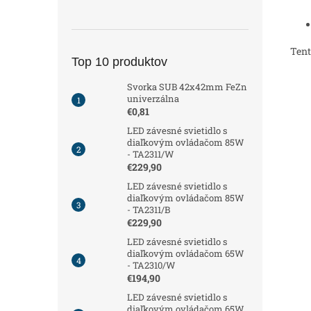
Tent
Top 10 produktov
Svorka SUB 42x42mm FeZn
univerzálna
€0,81
LED závesné svietidlo s
diaľkovým ovládačom 85W
- TA2311/W
€229,90
LED závesné svietidlo s
diaľkovým ovládačom 85W
- TA2311/B
€229,90
LED závesné svietidlo s
diaľkovým ovládačom 65W
- TA2310/W
€194,90
LED závesné svietidlo s
diaľkovým ovládačom 65W